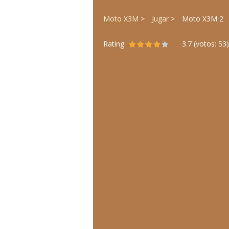
Moto X3M
Jugar
Moto X3M 2
Rating
3.7
(votos:
53
)