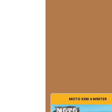
MOTO X3M 4 WINTER