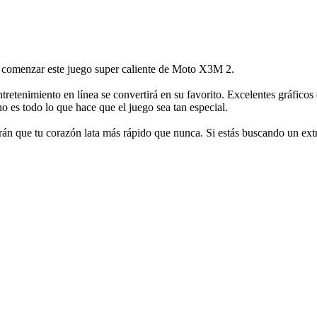
 a comenzar este juego super caliente de Moto X3M 2.
tretenimiento en línea se convertirá en su favorito. Excelentes gráficos
o es todo lo que hace que el juego sea tan especial.
rán que tu corazón lata más rápido que nunca. Si estás buscando un extr