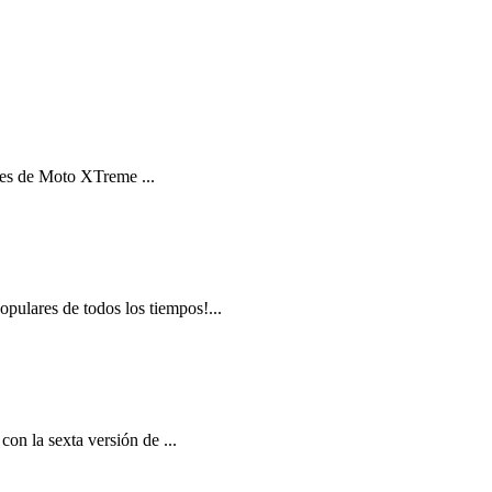
res de Moto XTreme ...
opulares de todos los tiempos!...
con la sexta versión de ...