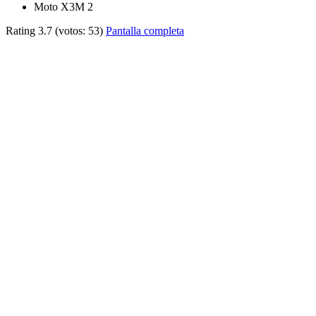
Moto X3M 2
Rating
3.7
(votos:
53
)
Pantalla completa