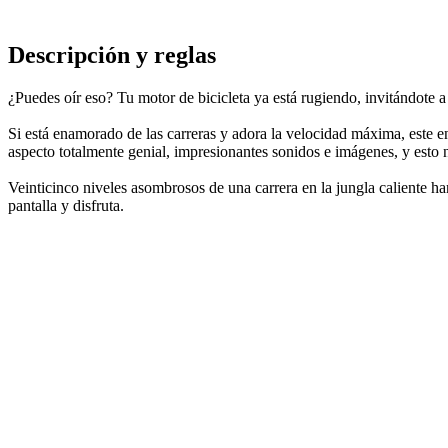
Descripción y reglas
¿Puedes oír eso? Tu motor de bicicleta ya está rugiendo, invitándote
Si está enamorado de las carreras y adora la velocidad máxima, este en
aspecto totalmente genial, impresionantes sonidos e imágenes, y esto n
Veinticinco niveles asombrosos de una carrera en la jungla caliente ha
pantalla y disfruta.