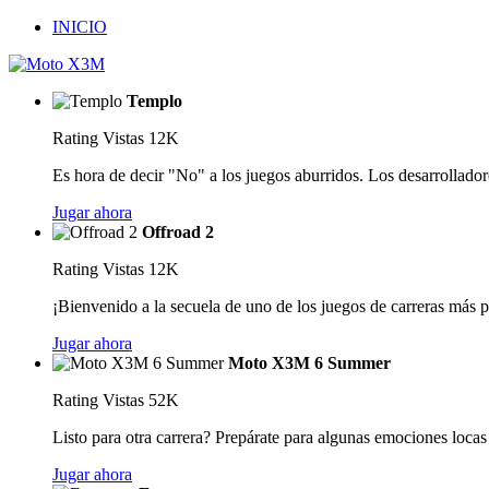
INICIO
Templo
Rating
Vistas 12K
Es hora de decir "No" a los juegos aburridos. Los desarrollado
Jugar ahora
Offroad 2
Rating
Vistas 12K
¡Bienvenido a la secuela de uno de los juegos de carreras más p
Jugar ahora
Moto X3M 6 Summer
Rating
Vistas 52K
Listo para otra carrera? Prepárate para algunas emociones locas 
Jugar ahora