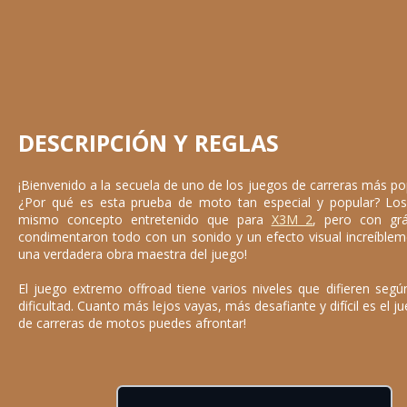
DESCRIPCIÓN Y REGLAS
¡Bienvenido a la secuela de uno de los juegos de carreras más po
¿Por qué es esta prueba de moto tan especial y popular? Los d
mismo concepto entretenido que para
X3M 2
, pero con grá
condimentaron todo con un sonido y un efecto visual increíbleme
una verdadera obra maestra del juego!
El juego extremo offroad tiene varios niveles que difieren segú
dificultad. Cuanto más lejos vayas, más desafiante y difícil es el j
de carreras de motos puedes afrontar!