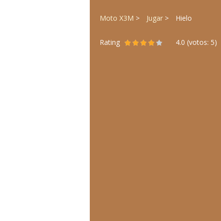
Moto X3M
Jugar
Hielo
Rating
4.0
(votos:
5
)