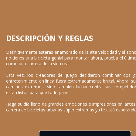
DESCRIPCIÓN Y REGLAS
Definitivamente estarás enamorado de la alta velocidad y el sonido
no tienes una bicicleta genial para montar ahora, prueba el último
como una carrera de la vida real.
Esta vez, los creadores del juego decidieron combinar dos 
entretenimiento en línea fuera extremadamente brutal. Ahora, su 
caminos extremos, sino también luchar contra sus competido
están listos para que todo gane.
Haga su día lleno de grandes emociones e impresiones brillantes
carrera de bicicletas urbanas súper extremas ya te está esperando