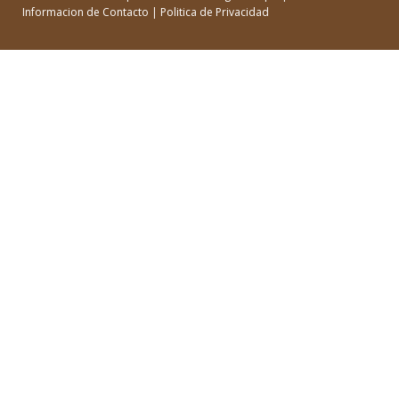
Informacion de Contacto
|
Politica de Privacidad