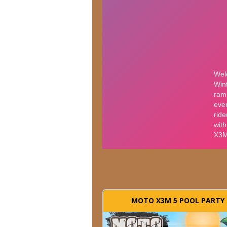
MOTO X3M 5 POOL PARTY