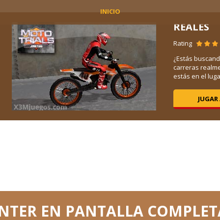
INICIO
REALES
Rating
¿Estás buscand
carreras realm
estás en el lugar
JUGAR
NTER EN PANTALLA COMPLET