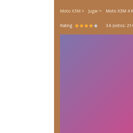
Moto X3M
Jugar
Moto X3M 4 W
Rating
3.6
(votos:
21