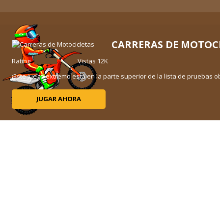
CARRERAS DE MOTOC
ción
Rating
Vistas 12K
 y
¡Este juego extremo está en la parte superior de la lista de pruebas obl
JUGAR AHORA