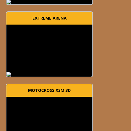
EXTREME ARENA
MOTOCROSS X3M 3D