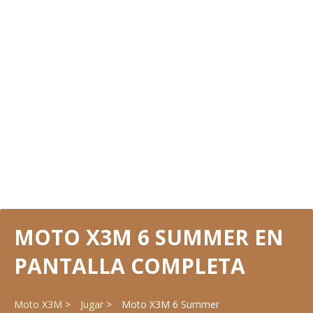
MOTO X3M 6 SUMMER EN
PANTALLA COMPLETA
Moto X3M
Jugar
Moto X3M 6 Summer