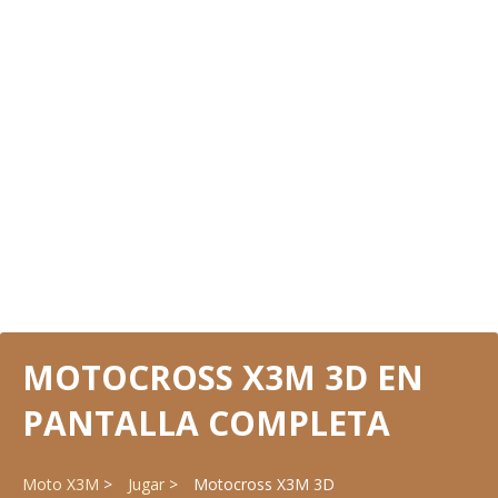
MOTOCROSS X3M 3D EN
PANTALLA COMPLETA
Moto X3M
Jugar
Motocross X3M 3D