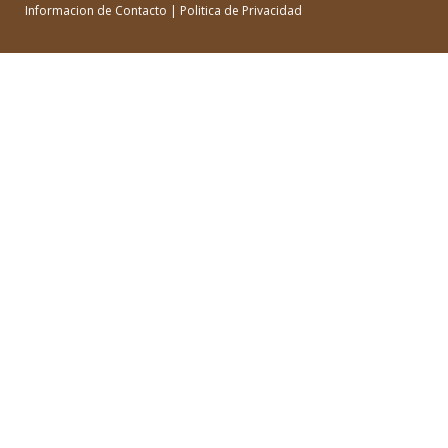
Informacion de Contacto
|
Politica de Privacidad